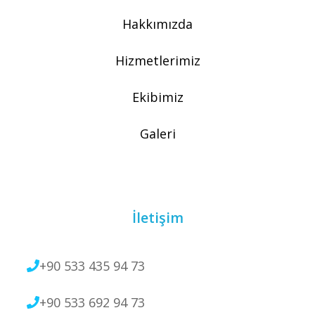
Hakkımızda
Hizmetlerimiz
Ekibimiz
Galeri
İletişim
+90 533 435 94 73
+90 533 692 94 73