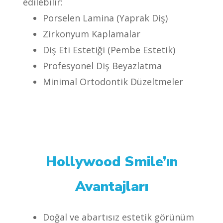
edilebilir:
Porselen Lamina (Yaprak Diş)
Zirkonyum Kaplamalar
Diş Eti Estetiği (Pembe Estetik)
Profesyonel Diş Beyazlatma
Minimal Ortodontik Düzeltmeler
Hollywood Smile’ın
Avantajları
Doğal ve abartısız estetik görünüm