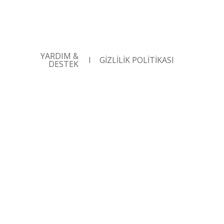
YARDIM &
I
GİZLİLİK POLİTİKASI
DESTEK