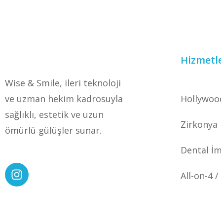
Hizmetl
Wise & Smile, ileri teknoloji
ve uzman hekim kadrosuyla
Hollywoo
sağlıklı, estetik ve uzun
Zirkonya
ömürlü gülüşler sunar.
Dental İm
All-on-4 /